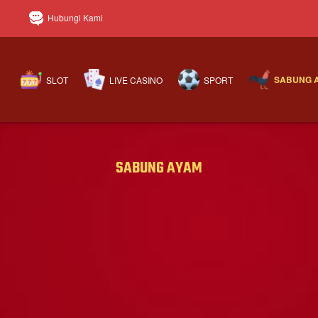
i
Hubungi Kami
SABUNG 
SLOT
LIVE CASINO
SPORT
SABUNG AYAM