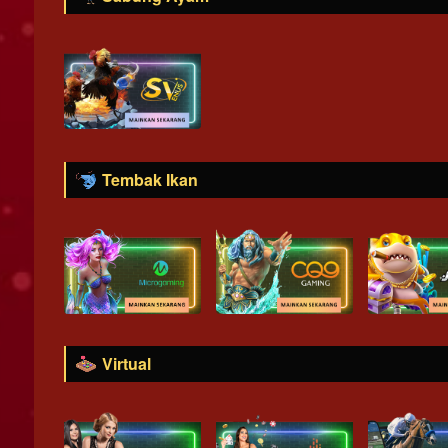
Tembak Ikan
Virtual