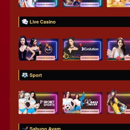
Live Casino
Sport
Sabung Ayam