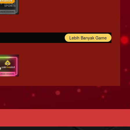
tenance
Lebih Banyak Game