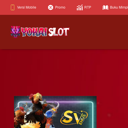
Versi Mobile
Promo
RTP
Buku Mimp