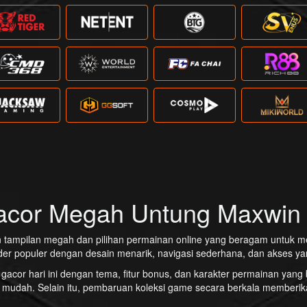
acor Megah Untung Maxwin H
 tampilan megah dan pilihan permainan online yang beragam untuk 
ider populer dengan desain menarik, navigasi sederhana, dan akses y
ot gacor hari ini dengan tema, fitur bonus, dan karakter permainan ya
 mudah. Selain itu, pembaruan koleksi game secara berkala memberik