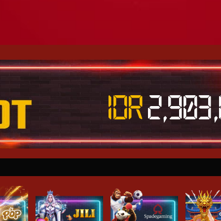
IDR
2,903